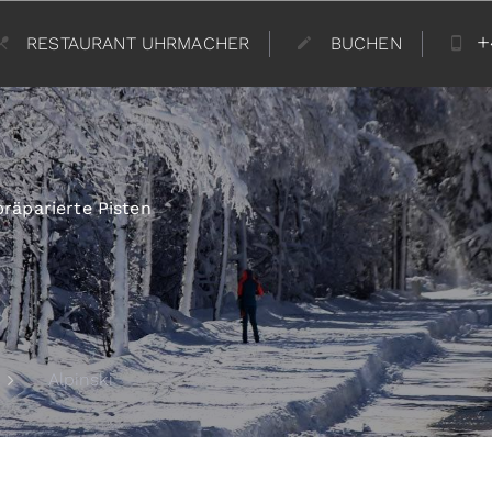
+
RESTAURANT UHRMACHER
BUCHEN
präparierte Pisten
Alpinski