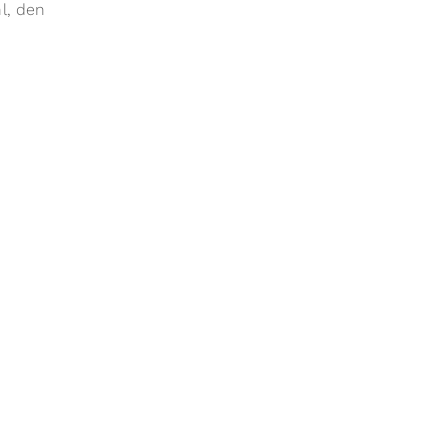
l, den