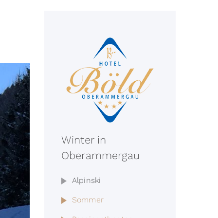
Winter in
Oberammergau
Alpinski
Sommer