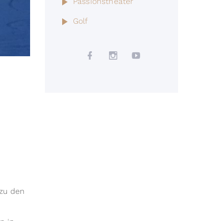
Passionstheater
Golf
 zu den