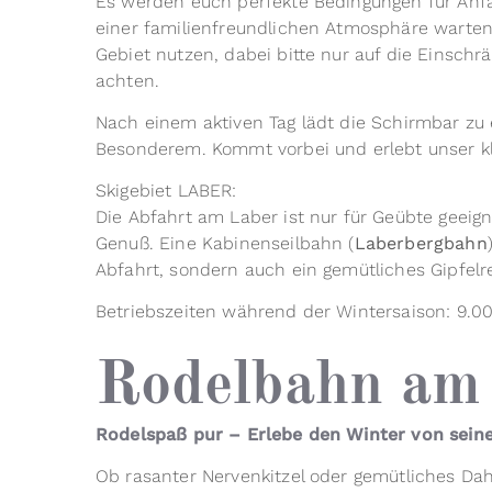
Es werden euch perfekte Bedingungen für Anfä
einer familienfreundlichen Atmosphäre warten
Gebiet nutzen, dabei bitte nur auf die Einsc
achten.
Nach einem aktiven Tag lädt die Schirmbar zu
Besonderem. Kommt vorbei und erlebt unser kle
Skigebiet LABER:
Die Abfahrt am Laber ist nur für Geübte geeigne
Genuß. Eine Kabinenseilbahn (
Laberbergbahn
Abfahrt, sondern auch ein gemütliches Gipfelre
Betriebszeiten während der Wintersaison: 9.00
Rodelbahn am
Rodelspaß pur – Erlebe den Winter von seine
Ob rasanter Nervenkitzel oder gemütliches Dah