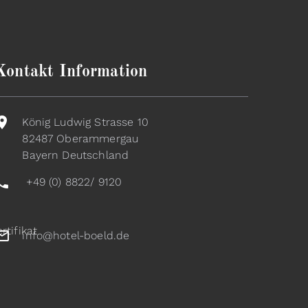
Kontakt Information
König Ludwig Strasse 10
82487 Oberammergau
Bayern Deutschland
+49 (0) 8822/ 9120
info@hotel-boeld.de