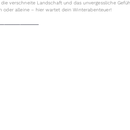
t, die verschneite Landschaft und das unvergessliche Gefüh
oder alleine – hier wartet dein Winterabenteuer!
_______________