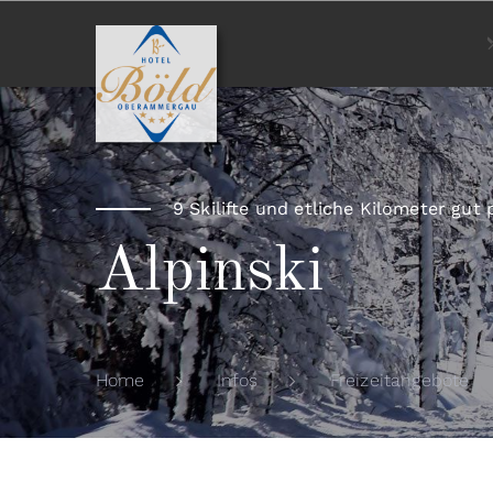
9 Skilifte und etliche Kilometer gut 
Alpinski
Home
Infos
Freizeitangebote