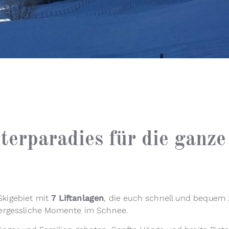
erparadies für die ganze
Skigebiet mit
7 Liftanlagen
, die euch schnell und bequem
nvergessliche Momente im Schnee.