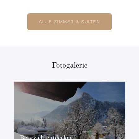
ALLE ZIMMER & SUITEN
Fotogalerie
Bergwelt entdecken