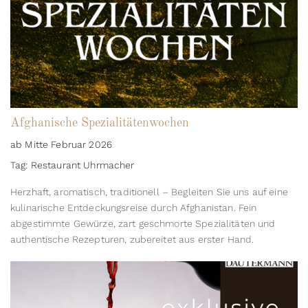
Afghanische Spezialitätenwochen
ab Mitte Februar 2026
Tag: Restaurant Uhrmacher
Herzhaft, aromatisch, traditionell – Begleiten Sie uns auf eine
kulinarische Entdeckungsreise durch Afghanistan. Fein
abgestimmte Gewürze, zart geschmorte Spezialitäten und
authentische Rezepturen, zubereitet aus erster Hand.