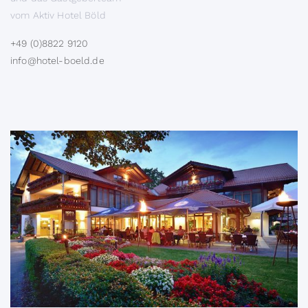
vom Aktiv Hotel Böld
+49 (0)8822 9120
info@hotel-boeld.de