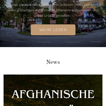
Mit einer Vielzahl von Aktivitäten in unserem Hotel werden Sie
einen großartigen Aufenthalt in Oberammergau haben und
Ihren Urlaub genießen.
MEHR LESEN
News