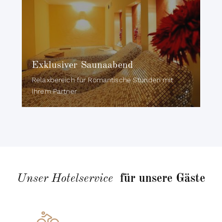
Exklusiver Saunaabend
Relaxbereich für Romantische Stunden mit
Ihrem Partner
Unser Hotelservice
für unsere Gäste