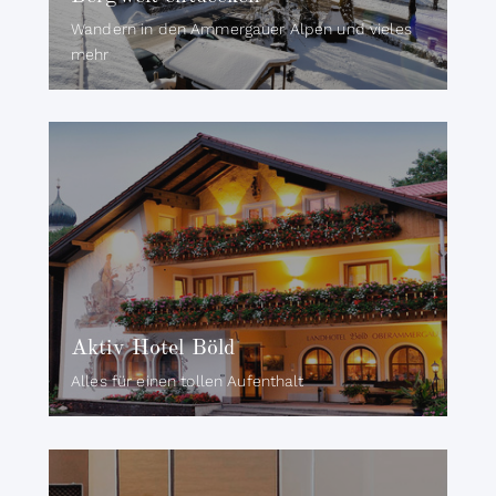
Wandern in den Ammergauer Alpen und vieles
mehr
Aktiv Hotel Böld
Alles für einen tollen Aufenthalt