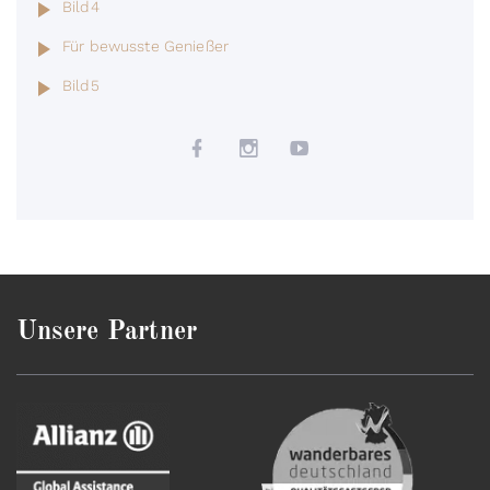
Bild4
Für bewusste Genießer
Bild5
Unsere Partner